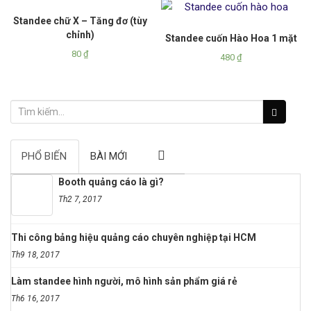
Standee chữ X – Tăng đơ (tùy
chỉnh)
Standee cuốn Hào Hoa 1 mặt
80
₫
480
₫
PHỔ BIẾN
BÀI MỚI
Booth quảng cáo là gì?
Th2 7, 2017
Thi công bảng hiệu quảng cáo chuyên nghiệp tại HCM
Th9 18, 2017
Làm standee hình người, mô hình sản phẩm giá rẻ
Th6 16, 2017