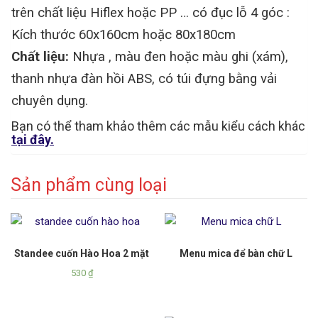
trên chất liệu Hiflex hoặc PP … có đục lỗ 4 góc :
Kích thước 60x160cm hoặc 80x180cm
Chất liệu:
Nhựa , màu đen hoặc màu ghi (xám),
thanh nhựa đàn hồi ABS, có túi đựng bằng vải
chuyên dụng.
Bạn có thể tham khảo thêm các mẫu kiểu cách khác
tại đây.
Sản phẩm cùng loại
Standee cuốn Hào Hoa 2 mặt
Menu mica để bàn chữ L
530
₫