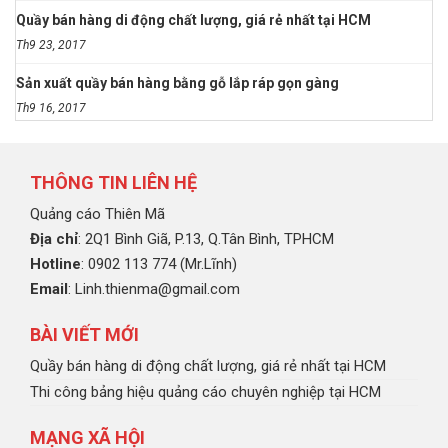
Quầy bán hàng di động chất lượng, giá rẻ nhất tại HCM
Th9 23, 2017
Sản xuất quầy bán hàng bằng gỗ lắp ráp gọn gàng
Th9 16, 2017
THÔNG TIN LIÊN HỆ
Quảng cáo Thiên Mã
Địa chỉ
: 2Q1 Bình Giã, P.13, Q.Tân Bình, TPHCM
Hotline
: 0902 113 774 (Mr.Lĩnh)
Email
: Linh.thienma@gmail.com
BÀI VIẾT MỚI
Quầy bán hàng di động chất lượng, giá rẻ nhất tại HCM
Thi công bảng hiệu quảng cáo chuyên nghiệp tại HCM
MẠNG XÃ HỘI